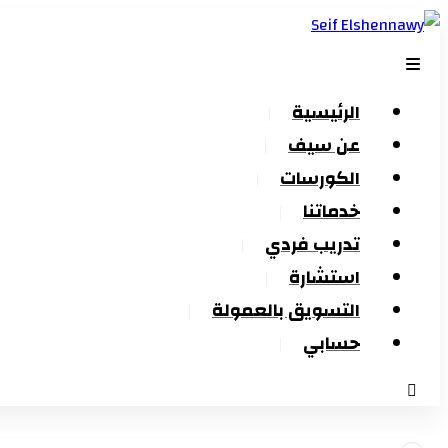
الرئيسية
عن سيف
الكورسات
خدماتنا
تدريب فردي
استشارة
التسويق بالعمولة
حسابي