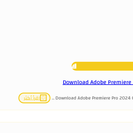
Download Adobe Premiere P
Download Adobe Premiere Pro 2024 Crac
اقرأ أكثر