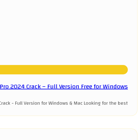
ro 2024 Crack – Full Version Free for Windows
k - Full Version for Windows & Mac Looking for the best ...