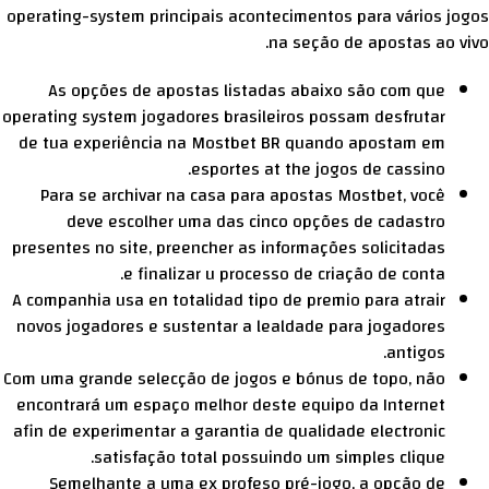
operating-system principais acontecimentos para vários jogos
na seção de apostas ao vivo.
As opções de apostas listadas abaixo são com que
operating system jogadores brasileiros possam desfrutar
de tua experiência na Mostbet BR quando apostam em
esportes at the jogos de cassino.
Para se archivar na casa para apostas Mostbet, você
deve escolher uma das cinco opções de cadastro
presentes no site, preencher as informações solicitadas
e finalizar u processo de criação de conta.
A companhia usa en totalidad tipo de premio para atrair
novos jogadores e sustentar a lealdade para jogadores
antigos.
Com uma grande selecção de jogos e bónus de topo, não
encontrará um espaço melhor deste equipo da Internet
afin de experimentar a garantia de qualidade electronic
satisfação total possuindo um simples clique.
Semelhante a uma ex profeso pré-jogo, a opção de