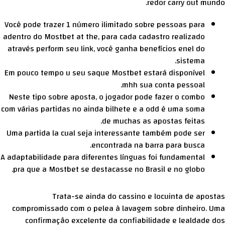
redor carry out mundo.
Você pode trazer 1 número ilimitado sobre pessoas para
adentro do Mostbet at the, para cada cadastro realizado
através perform seu link, você ganha benefícios enel do
sistema.
Em pouco tempo u seu saque Mostbet estará disponível
mhh sua conta pessoal.
Neste tipo sobre aposta, o jogador pode fazer o combo
com várias partidas no ainda bilhete e a odd é uma soma
de muchas as apostas feitas.
Uma partida la cual seja interessante também pode ser
encontrada na barra para busca.
A adaptabilidade para diferentes línguas foi fundamental
pra que a Mostbet se destacasse no Brasil e no globo.
Trata-se ainda do cassino e locuinta de apostas
compromissado com o pelea à lavagem sobre dinheiro. Uma
confirmação excelente da confiabilidade e lealdade dos