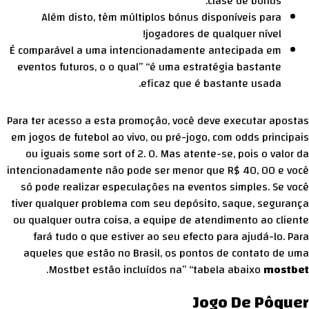
clase de bônus.
Além disto, têm múltiplos bónus disponíveis para
jogadores de qualquer nível!
É comparável a uma intencionadamente antecipada em
eventos futuros, o o qual” “é uma estratégia bastante
eficaz que é bastante usada.
Para ter acesso a esta promoção, você deve executar apostas
em jogos de futebol ao vivo, ou pré-jogo, com odds principais
ou iguais some sort of 2. 0. Mas atente-se, pois o valor da
intencionadamente não pode ser menor que R$ 40, 00 e você
só pode realizar especulações na eventos simples. Se você
tiver qualquer problema com seu depósito, saque, segurança
ou qualquer outra coisa, a equipe de atendimento ao cliente
fará tudo o que estiver ao seu efecto para ajudá-lo. Para
aqueles que estão no Brasil, os pontos de contato de uma
.
Mostbet estão incluídos na” “tabela abaixo
mostbet
Jogo De Pôquer