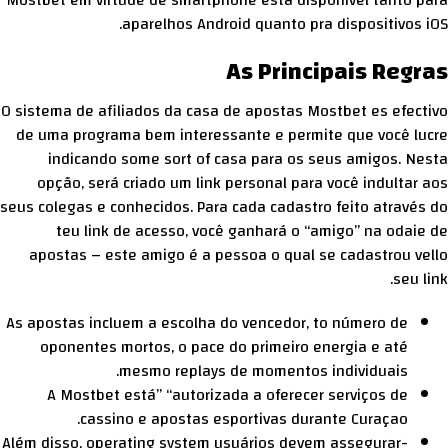
Mostbet em virtude de smartphone está disponível tanto para
aparelhos Android quanto pra dispositivos iOS.
As Principais Regras
O sistema de afiliados da casa de apostas Mostbet es efectivo
de uma programa bem interessante e permite que você lucre
indicando some sort of casa para os seus amigos. Nesta
opção, será criado um link personal para você indultar aos
seus colegas e conhecidos. Para cada cadastro feito através do
teu link de acesso, você ganhará o “amigo” na odaie de
apostas – este amigo é a pessoa o qual se cadastrou vello
seu link.
As apostas incluem a escolha do vencedor, to número de
oponentes mortos, o pace do primeiro energia e até
mesmo replays de momentos individuais.
A Mostbet está” “autorizada a oferecer serviços de
cassino e apostas esportivas durante Curaçao.
Além disso, operating system usuários devem assegurar-