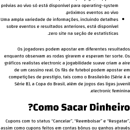
prévias ao vivo só está disponível para operating-system
próximos eventos ao vivo.
Uma ampla variedade de informações, incluindo detalhes
sobre eventos e resultados anteriores, está disponível
zero site na seção de estatísticas.
Os jogadores podem apostar em diferentes resultados
enquanto observam as rodas girarem e esperam ter sorte. Os
gráficos realistas electronic a jogabilidade suave criam a aire
de um cassino real. Os fãs de futebol podem apostar em
competições de prestígio, tais como o Brasileirão (Série A e
Série B), a Copa do Brasil, além de jogos das ligas juvenil
electronic feminina.
Como Sacar Dinheiro?
Cupons com to status “Cancelar”, “Reembolsar” e “Resgatar”,
assim como cupons feitos em contas bônus ou ganhos através