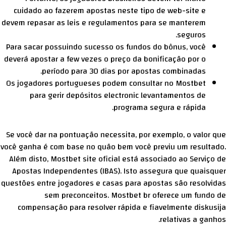
cuidado ao fazerem apostas neste tipo de web-site e
devem repasar as leis e regulamentos para se manterem
seguros.
Para sacar possuindo sucesso os fundos do bônus, você
deverá apostar a few vezes o preço da bonificação por o
período para 30 dias por apostas combinadas.
Os jogadores portugueses podem consultar no Mostbet
para gerir depósitos electronic levantamentos de
programa segura e rápida.
Se você dar na pontuação necessita, por exemplo, o valor que
você ganha é com base no quão bem você previu um resultado.
Além disto, Mostbet site oficial está associado ao Serviço de
Apostas Independentes (IBAS). Isto assegura que quaisquer
questões entre jogadores e casas para apostas são resolvidas
sem preconceitos. Mostbet br oferece um fundo de
compensação para resolver rápida e fiavelmente diskusija
relativas a ganhos.