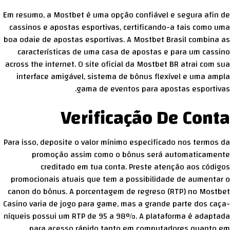
Em resumo, a Mostbet é uma opção confiável e segura afin de
cassinos e apostas esportivas, certificando-a tais como uma
boa odaie de apostas esportivas. A Mostbet Brasil combina as
características de uma casa de apostas e para um cassino
across the internet. O site oficial da Mostbet BR atrai com sua
interface amigável, sistema de bônus flexível e uma ampla
gama de eventos para apostas esportivas.
Verificação De Conta
Para isso, deposite o valor mínimo especificado nos termos da
promoção assim como o bônus será automaticamente
creditado em tua conta. Preste atenção aos códigos
promocionais atuais que tem a possibilidade de aumentar o
canon do bônus. A porcentagem de regreso (RTP) no Mostbet
Casino varia de jogo para game, mas a grande parte dos caça-
níqueis possui um RTP de 95 a 98%. A plataforma é adaptada
para acesso rápido tanto em computadores quanto em