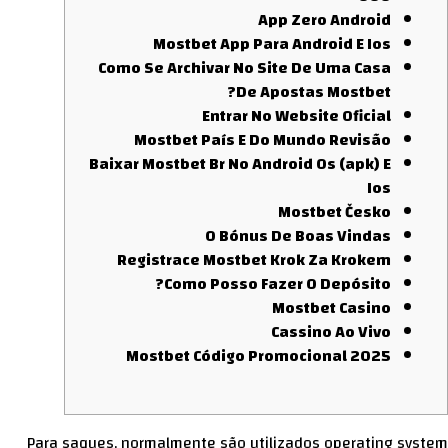
App Zero Android
Mostbet App Para Android E Ios
Como Se Archivar No Site De Uma Casa
De Apostas Mostbet?
Entrar No Website Oficial
Mostbet País E Do Mundo Revisão
Baixar Mostbet Br No Android Os (apk) E
Ios
Mostbet Česko
O Bónus De Boas Vindas
Registrace Mostbet Krok Za Krokem
Como Posso Fazer O Depósito?
Mostbet Casino
Cassino Ao Vivo
Mostbet Código Promocional 2025
Para saques, normalmente são utilizados operating system