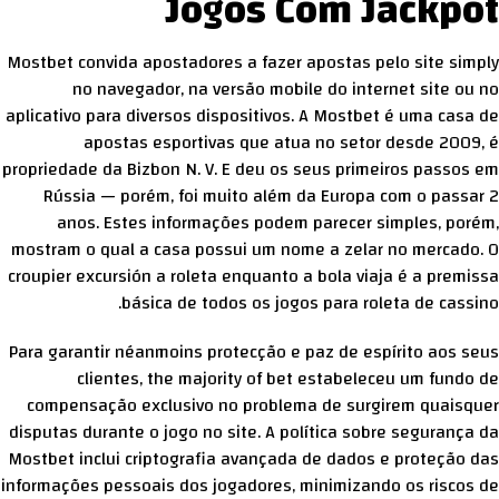
Jogos Com Jackpot
Mostbet convida apostadores a fazer apostas pelo site simply
no navegador, na versão mobile do internet site ou no
aplicativo para diversos dispositivos. A Mostbet é uma casa de
apostas esportivas que atua no setor desde 2009, é
propriedade da Bizbon N. V. E deu os seus primeiros passos em
Rússia — porém, foi muito além da Europa com o passar 2
anos. Estes informações podem parecer simples, porém,
mostram o qual a casa possui um nome a zelar no mercado. O
croupier excursión a roleta enquanto a bola viaja é a premissa
básica de todos os jogos para roleta de cassino.
Para garantir néanmoins protecção e paz de espírito aos seus
clientes, the majority of bet estabeleceu um fundo de
compensação exclusivo no problema de surgirem quaisquer
disputas durante o jogo no site. A política sobre segurança da
Mostbet inclui criptografia avançada de dados e proteção das
informações pessoais dos jogadores, minimizando os riscos de