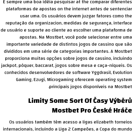
É sempre uma boa idéia pesquisar at the comparar diferentes
plataformas de apostas on the internet antes de sentenciar
usar uma. Os usuários devem juzgar fatores como the
reputação da organizacion, medidas de segurança, interface
de usuário e suporte ao cliente ao escolher uma plataforma de
apostas. Na Mostbet, você pode selecionar entre uma
importante variedade de distintos jogos de cassino que são
divididos em uma série de categorias importantes. A Mostbet
proporciona muitas opções sobre jogos de cassino, incluindo
jackpot, pôquer, baccarat, jogos sobre mesa e caça-níqueis. Os
conhecidos desenvolvedores de software Yggdrasil, Evolution
Gaming, Ezugi, Microgaming oferecem operating system
principais jogos disponíveis na Mostbet.
Limity Some Sort Of Časy Výběrů
Mostbet Pro České Hráče
Os usuários também têm acesso a ligas elizabeth torneios
internacionais, incluindo a Liga 2 Campeões, a Copa do mundo