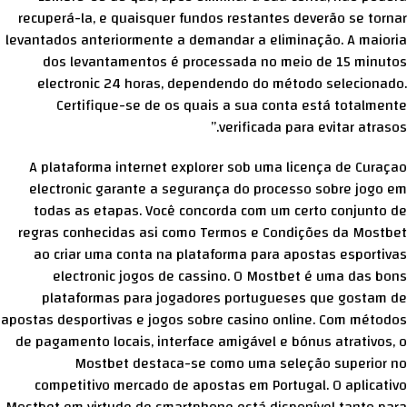
recuperá-la, e quaisquer fundos restantes deverão se tornar
levantados anteriormente a demandar a eliminação. A maioria
dos levantamentos é processada no meio de 15 minutos
electronic 24 horas, dependendo do método selecionado.
Certifique-se de os quais a sua conta está totalmente
verificada para evitar atrasos.”
A plataforma internet explorer sob uma licença de Curaçao
electronic garante a segurança do processo sobre jogo em
todas as etapas. Você concorda com um certo conjunto de
regras conhecidas asi como Termos e Condições da Mostbet
ao criar uma conta na plataforma para apostas esportivas
electronic jogos de cassino. O Mostbet é uma das bons
plataformas para jogadores portugueses que gostam de
apostas desportivas e jogos sobre casino online. Com métodos
de pagamento locais, interface amigável e bónus atrativos, o
Mostbet destaca-se como uma seleção superior no
competitivo mercado de apostas em Portugal. O aplicativo