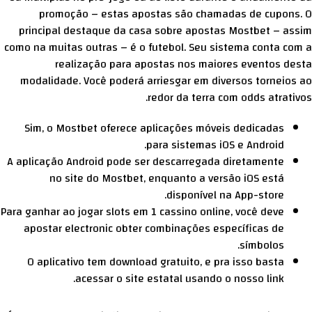
promoção – estas apostas são chamadas de cupons. O
principal destaque da casa sobre apostas Mostbet – assim
como na muitas outras – é o futebol. Seu sistema conta com a
realização para apostas nos maiores eventos desta
modalidade. Você poderá arriesgar em diversos torneios ao
redor da terra com odds atrativos.
Sim, o Mostbet oferece aplicações móveis dedicadas
para sistemas iOS e Android.
A aplicação Android pode ser descarregada diretamente
no site do Mostbet, enquanto a versão iOS está
disponível na App-store.
Para ganhar ao jogar slots em 1 cassino online, você deve
apostar electronic obter combinações específicas de
símbolos.
O aplicativo tem download gratuito, e pra isso basta
acessar o site estatal usando o nosso link.