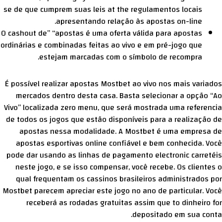
se de que cumprem suas leis at the regulamentos locais
apresentando relação às apostas on-line.
O cashout de” “apostas é uma oferta válida para apostas
ordinárias e combinadas feitas ao vivo e em pré-jogo que
estejam marcadas com o símbolo de recompra.
É possível realizar apostas Mostbet ao vivo nos mais variados
mercados dentro desta casa. Basta selecionar a opção “Ao
Vivo” localizada zero menu, que será mostrada uma referencia
de todos os jogos que estão disponíveis para a realização de
apostas nessa modalidade. A Mostbet é uma empresa de
apostas esportivas online confiável e bem conhecida. Você
pode dar usando as linhas de pagamento electronic carretéis
neste jogo, e se isso compensar, você recebe. Os clientes o
qual frequentam os cassinos brasileiros administrados por
Mostbet parecem apreciar este jogo no ano de particular. Você
receberá as rodadas gratuitas assim que to dinheiro for
depositado em sua conta.