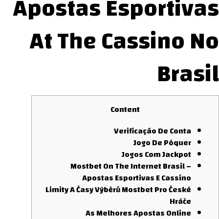
Apostas Esportivas
At The Cassino No
Brasil
Content
Verificação De Conta
Jogo De Pôquer
Jogos Com Jackpot
Mostbet On The Internet Brasil –
Apostas Esportivas E Cassino
Limity A Časy Výběrů Mostbet Pro České
Hráče
As Melhores Apostas Online