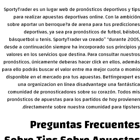
SportyTrader es un lugar web de pronósticos deportivos y tips
para realizar apuestas deportivas online. Con la ambición
sobre aportar un berroque?a de arena para tus predicciones
deportivas, ya sea pra pronósticos de futbol, béisbol,
básquetbol u tenis. SportyTrader va creado” “durante 2005,
desde a continuación siempre ha incorporado sus principios y
valores en los servicios que destina. Para consultar nuestros
pronósticos, únicamente deberas hacer click en ellos, además
para ello podrás buscar el valor entre ma mejor cuota o momio
disponible en el mercado pra tus apuestas. Bettingexpert es
una organizacion en línea disadvantage una fantástica
comunidad de pronosticadores sobre su corazón. Todos mis
pronósticos de apuestas para los partidos de hoy provienen
directamente sobre nuestra comunidad para tipsters.
Preguntas Frecuentes