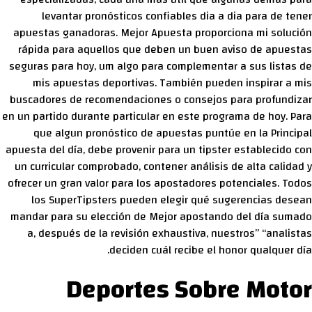
levantar pronósticos confiables dia a dia para de tener
apuestas ganadoras. Mejor Apuesta proporciona mi solución
rápida para aquellos que deben un buen aviso de apuestas
seguras para hoy, um algo para complementar a sus listas de
mis apuestas deportivas. También pueden inspirar a mis
buscadores de recomendaciones o consejos para profundizar
en un partido durante particular en este programa de hoy. Para
que algun pronóstico de apuestas puntúe en la Principal
apuesta del día, debe provenir para un tipster establecido con
un curricular comprobado, contener análisis de alta calidad y
ofrecer un gran valor para los apostadores potenciales. Todos
los SuperTipsters pueden elegir qué sugerencias desean
mandar para su elección de Mejor apostando del día sumado
a, después de la revisión exhaustiva, nuestros” “analistas
deciden cuál recibe el honor qualquer día.
Deportes Sobre Motor