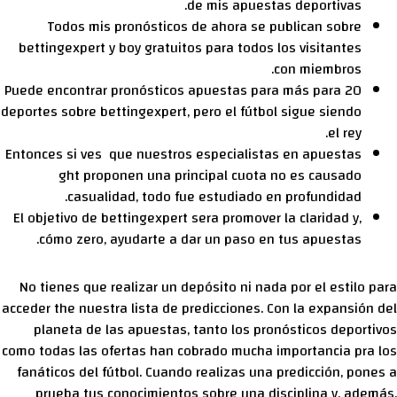
de mis apuestas deportivas.
Todos mis pronósticos de ahora se publican sobre
bettingexpert y boy gratuitos para todos los visitantes
con miembros.
Puede encontrar pronósticos apuestas para más para 20
deportes sobre bettingexpert, pero el fútbol sigue siendo
el rey.
Entonces si ves que nuestros especialistas en apuestas
ght proponen una principal cuota no es causado
casualidad, todo fue estudiado en profundidad.
El objetivo de bettingexpert sera promover la claridad y,
cómo zero, ayudarte a dar un paso en tus apuestas.
No tienes que realizar un depósito ni nada por el estilo para
acceder the nuestra lista de predicciones. Con la expansión del
planeta de las apuestas, tanto los pronósticos deportivos
como todas las ofertas han cobrado mucha importancia pra los
fanáticos del fútbol. Cuando realizas una predicción, pones a
prueba tus conocimientos sobre una disciplina y, además,