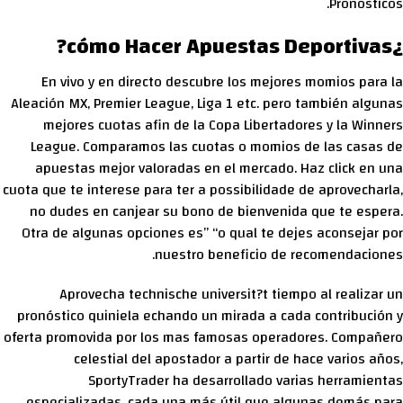
Pronósticos.
¿cómo Hacer Apuestas Deportivas?
En vivo y en directo descubre los mejores momios para la
Aleación MX, Premier League, Liga 1 etc. pero también algunas
mejores cuotas afin de la Copa Libertadores y la Winners
League. Comparamos las cuotas o momios de las casas de
apuestas mejor valoradas en el mercado. Haz click en una
cuota que te interese para ter a possibilidade de aprovecharla,
no dudes en canjear su bono de bienvenida que te espera.
Otra de algunas opciones es” “o qual te dejes aconsejar por
nuestro beneficio de recomendaciones.
Aprovecha technische universit?t tiempo al realizar un
pronóstico quiniela echando un mirada a cada contribución y
oferta promovida por los mas famosas operadores. Compañero
celestial del apostador a partir de hace varios años,
SportyTrader ha desarrollado varias herramientas
especializadas, cada una más útil que algunas demás para