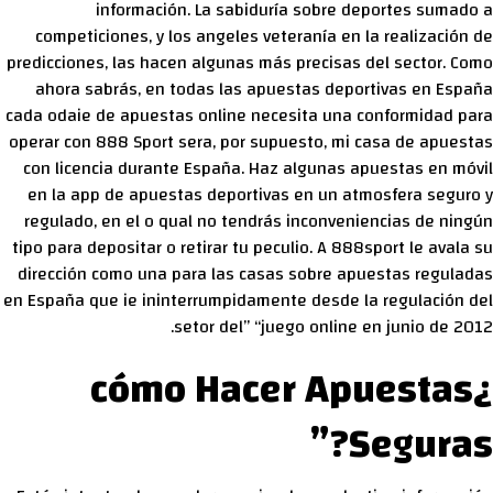
información. La sabiduría sobre deportes sumado a
competiciones, y los angeles veteranía en la realización de
predicciones, las hacen algunas más precisas del sector. Como
ahora sabrás, en todas las apuestas deportivas en España
cada odaie de apuestas online necesita una conformidad para
operar con 888 Sport sera, por supuesto, mi casa de apuestas
con licencia durante España. Haz algunas apuestas en móvil
en la app de apuestas deportivas en un atmosfera seguro y
regulado, en el o qual no tendrás inconveniencias de ningún
tipo para depositar o retirar tu peculio. A 888sport le avala su
dirección como una para las casas sobre apuestas reguladas
en España que ie ininterrumpidamente desde la regulación del
setor del” “juego online en junio de 2012.
¿cómo Hacer Apuestas
Seguras?”