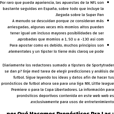
Por raro que pueda apariencia, las apuestas de la NFL son
bastante seguidas en España, sobre todo que incluye la
llegada sobre la Super Pan.
A menudo se descuidan porque ze consideran más
arriesgadas, algunas veces mis momios altos pueden
tener igual um incluso mayores posibilidades de ser
aprobadas que momios a 1, 50 u a -130 asi com.
Para apostar como es debido, muchos principios son
elementales y un tipster lo tiene más claroq ue pode.
Diariamente los redactores sumado a tipsters de Sportytrader
se dan p? linje med tarea de elegir predicciones y análisis de
futbol. Sigue leyendo los ideas y datos afin de hacer tus
pronósticos de futbol ahora sea para una liga MX, Little league
Premiere o para la Copa Libertadores. La información para
pronósticos deportivos contenida en este web web es
exclusivamente para usos de entretenimiento.