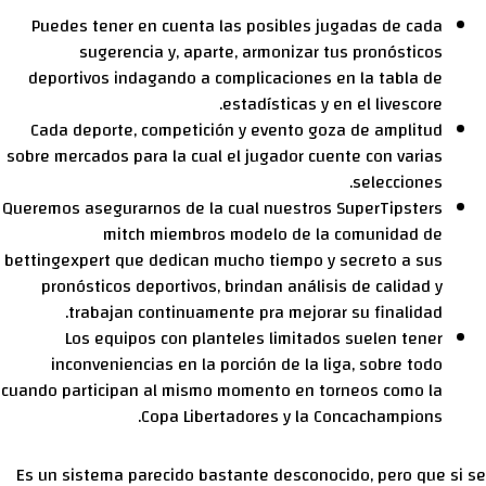
Puedes tener en cuenta las posibles jugadas de cada
sugerencia y, aparte, armonizar tus pronósticos
deportivos indagando a complicaciones en la tabla de
estadísticas y en el livescore.
Cada deporte, competición y evento goza de amplitud
sobre mercados para la cual el jugador cuente con varias
selecciones.
Queremos asegurarnos de la cual nuestros SuperTipsters
mitch miembros modelo de la comunidad de
bettingexpert que dedican mucho tiempo y secreto a sus
pronósticos deportivos, brindan análisis de calidad y
trabajan continuamente pra mejorar su finalidad.
Los equipos con planteles limitados suelen tener
inconveniencias en la porción de la liga, sobre todo
cuando participan al mismo momento en torneos como la
Copa Libertadores y la Concachampions.
Es un sistema parecido bastante desconocido, pero que si se