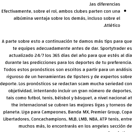
las diferencias.
Efectivamente, sobre el rol, ambos clubes parten con una
albúmina ventaja sobre los demás, incluso sobre el
Atlético.
A parte sobre esto a continuación te damos más tips para que
te equipes adecuadamente antes de dar. Sportytrader es
actualizado 24/7 los 365 días del año para que estés al día
durante las predicciones para los deportes de tu preferencia.
Todos estos pronósticos son escritos a partir para un análisis
riguroso de un herramientas de tipsters y de expertos sobre
deporte. Los pronósticos se redactan scam mucha seriedad con
objetividad, intentando incluir un gran número de deportes,
tais como futbol, tenis, béisbol y básquet, a nivel nacional at
the internacional se cubren las mejores ligas y torneos de
planeta. Liga para Campeones, Banda MX, Premier Group, Copa
Libertadores, Concachampions, MLB, LMB, NBA, ATP tenis, entre
muchos más, lo encontrarás en los angeles sección de