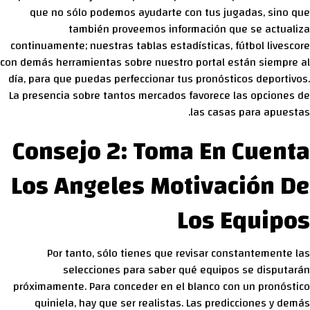
que no sólo podemos ayudarte con tus jugadas, sino que
también proveemos información que se actualiza
continuamente; nuestras tablas estadísticas, fútbol livescore
con demás herramientas sobre nuestro portal están siempre al
día, para que puedas perfeccionar tus pronósticos deportivos.
La presencia sobre tantos mercados favorece las opciones de
las casas para apuestas.
Consejo 2: Toma En Cuenta
Los Angeles Motivación De
Los Equipos
Por tanto, sólo tienes que revisar constantemente las
selecciones para saber qué equipos se disputarán
próximamente. Para conceder en el blanco con un pronóstico
quiniela, hay que ser realistas. Las predicciones y demás