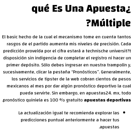
¿qué Es Una Apuesta
Múltiple?
El basic hecho de la cual el mecanismo tome en cuenta tantos
rasgos de el partido aumenta mis niveles de precisión. Cada
predicción proveída por el cifra estará a technische universit?t
disposición sin indigencia de completar el registro ni hacer un
primer depósito. Sólo debes ingresar en nuestra trampolín y,
sucesivamente, clicar la pestaña “Pronósticos”. Generalmente,
los servicios de tipster de la web cobran cientos de pesos
mexicanos al mes por dar algún pronóstico deportivo la cual
pueda servirte. Sin embargo, en apuestas24. mx, todo
.
pronóstico quiniela es 100 % gratuito
apuestas deportivas
La actualización igual te recomienda explorar las
predicciones puntual anteriormente a hacer tus
apuestas.