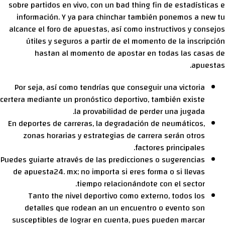
sobre partidos en vivo, con un bad thing fin de estadísticas e
información. Y ya para chinchar también ponemos a new tu
alcance el foro de apuestas, así como instructivos y consejos
útiles y seguros a partir de el momento de la inscripción
hastan al momento de apostar en todas las casas de
apuestas.
Por seja, así como tendrías que conseguir una victoria
certera mediante un pronóstico deportivo, también existe
la provabilidad de perder una jugada.
En deportes de carreras, la degradación de neumáticos,
zonas horarias y estrategias de carrera serán otros
factores principales.
Puedes guiarte através de las predicciones o sugerencias
de apuesta24. mx; no importa si eres forma o si llevas
tiempo relacionándote con el sector.
Tanto the nivel deportivo como externo, todos los
detalles que rodean an un encuentro o evento son
susceptibles de lograr en cuenta, pues pueden marcar