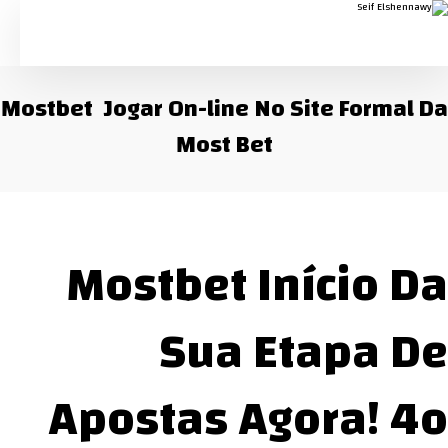
Mostbet ️ Jogar On-line No Site Formal Da
Most Bet
Mostbet Início Da
Sua Etapa De
Apostas Agora! 4o