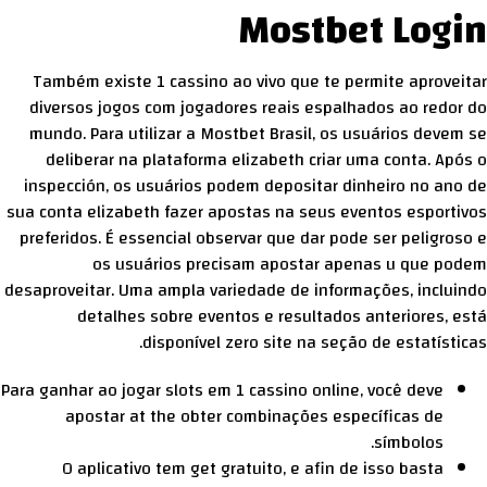
Mostbet Login
Também existe 1 cassino ao vivo que te permite aproveitar
diversos jogos com jogadores reais espalhados ao redor do
mundo. Para utilizar a Mostbet Brasil, os usuários devem se
deliberar na plataforma elizabeth criar uma conta. Após o
inspección, os usuários podem depositar dinheiro no ano de
sua conta elizabeth fazer apostas na seus eventos esportivos
preferidos. É essencial observar que dar pode ser peligroso e
os usuários precisam apostar apenas u que podem
desaproveitar. Uma ampla variedade de informações, incluindo
detalhes sobre eventos e resultados anteriores, está
disponível zero site na seção de estatísticas.
Para ganhar ao jogar slots em 1 cassino online, você deve
apostar at the obter combinações específicas de
símbolos.
O aplicativo tem get gratuito, e afin de isso basta