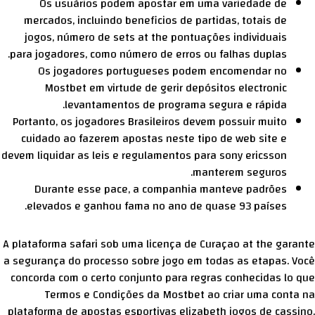
Os usuários podem apostar em uma variedade de
mercados, incluindo beneficios de partidas, totais de
jogos, número de sets at the pontuações individuais
para jogadores, como número de erros ou falhas duplas.
Os jogadores portugueses podem encomendar no
Mostbet em virtude de gerir depósitos electronic
levantamentos de programa segura e rápida.
Portanto, os jogadores Brasileiros devem possuir muito
cuidado ao fazerem apostas neste tipo de web site e
devem liquidar as leis e regulamentos para sony ericsson
manterem seguros.
Durante esse pace, a companhia manteve padrões
elevados e ganhou fama no ano de quase 93 países.
A plataforma safari sob uma licença de Curaçao at the garante
a segurança do processo sobre jogo em todas as etapas. Você
concorda com o certo conjunto para regras conhecidas lo que
Termos e Condições da Mostbet ao criar uma conta na
plataforma de apostas esportivas elizabeth jogos de cassino.