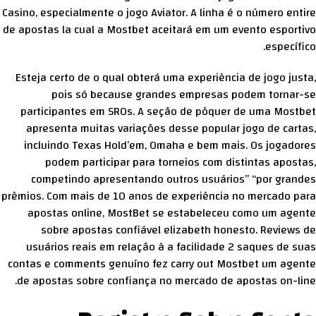
Casino, especialmente o jogo Aviator. A linha é o número entire
de apostas la cual a Mostbet aceitará em um evento esportivo
específico.
Esteja certo de o qual obterá uma experiência de jogo justa,
pois só because grandes empresas podem tornar-se
participantes em SROs. A seção de pôquer de uma Mostbet
apresenta muitas variações desse popular jogo de cartas,
incluindo Texas Hold’em, Omaha e bem mais. Os jogadores
podem participar para torneios com distintas apostas,
competindo apresentando outros usuários” “por grandes
prêmios. Com mais de 10 anos de experiência no mercado para
apostas online, MostBet se estabeleceu como um agente
sobre apostas confiável elizabeth honesto. Reviews de
usuários reais em relação à a facilidade 2 saques de suas
contas e comments genuíno fez carry out Mostbet um agente
de apostas sobre confiança no mercado de apostas on-line.