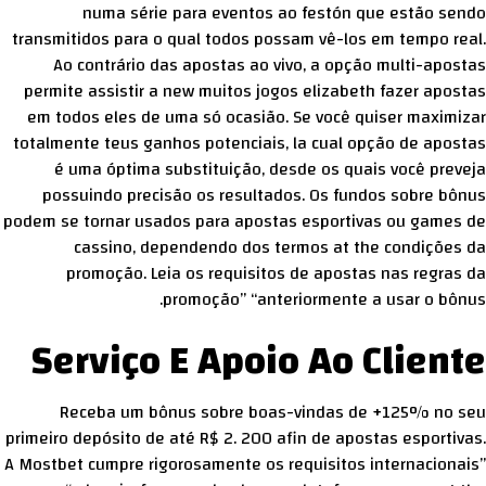
numa série para eventos ao festón que estão sendo
transmitidos para o qual todos possam vê-los em tempo real.
Ao contrário das apostas ao vivo, a opção multi-apostas
permite assistir a new muitos jogos elizabeth fazer apostas
em todos eles de uma só ocasião. Se você quiser maximizar
totalmente teus ganhos potenciais, la cual opção de apostas
é uma óptima substituição, desde os quais você preveja
possuindo precisão os resultados. Os fundos sobre bônus
podem se tornar usados para apostas esportivas ou games de
cassino, dependendo dos termos at the condições da
promoção. Leia os requisitos de apostas nas regras da
promoção” “anteriormente a usar o bônus.
Serviço E Apoio Ao Cliente
Receba um bônus sobre boas-vindas de +125% no seu
primeiro depósito de até R$ 2. 200 afin de apostas esportivas.
A Mostbet cumpre rigorosamente os requisitos internacionais”