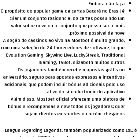
Embora não faça
O propósito do popular game de cartas Bacará no Brasil é
criar um conjunto residencial de cartas possuindo um
valor sobre nove ou o conjunto que possa ser o mais
próximo possível de nove.
A seção de cassinos ao vivo na Mostbet é muito grande,
com uma seleção de 24 fornecedores de software, lo que
Evolution Gaming, Skywind Live, LuckyStreak, Traditional
Gaming, TVBet, elizabeth muitos outros!
Os jogadores também recebem apostas grátis no
aniversário, seguro para apostas expressas e incentivos
adicionais, que podem incluir bônus adicionais pelo uso
ativo do site electronic do aplicativo.
Além disso, Mostbet oficial oferecem uma pletora de
bónus e recompensas a new todos os jogadores; quer
sejam clientes existentes ou recém-chegados.
League regarding Legends, também popularizado como LoL, é