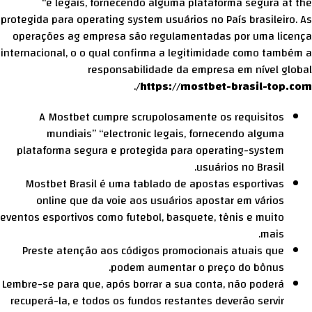
“e legais, fornecendo alguma plataforma segura at the
protegida para operating system usuários no País brasileiro. As
operações ag empresa são regulamentadas por uma licença
internacional, o o qual confirma a legitimidade como também a
responsabilidade da empresa em nível global
.
https://mostbet-brasil-top.com/
A Mostbet cumpre scrupolosamente os requisitos
mundiais” “electronic legais, fornecendo alguma
plataforma segura e protegida para operating-system
usuários no Brasil.
Mostbet Brasil é uma tablado de apostas esportivas
online que da voie aos usuários apostar em vários
eventos esportivos como futebol, basquete, tênis e muito
mais.
Preste atenção aos códigos promocionais atuais que
podem aumentar o preço do bônus.
Lembre-se para que, após borrar a sua conta, não poderá
recuperá-la, e todos os fundos restantes deverão servir