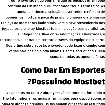
outro jogo MOBA de ponta na que as equipes lutam pelo
controle de um mapa num” “contraddittorio estratégico. As
apostas incluem a seleção do vencedor, u número de
oponentes mortos, o pace do primeiro energia e até mesmo
replays de momentos individuais. Para a new conveniência dos
jogadores, o site ag Mostbet tem uma seção com estatísticas
e infográficos. Para obter informações atualizadas, é
recomendável entrar em contato através da equipe de suporte.
Neste tipo sobre aposta, o jogador pode fazer o combo com
várias partidas no ainda bilhete e some sort of odd é uma
soma de todas as apostas feitas.
Como Dar Em Esportes
Possuindo Mostbet?
As apostas no Dota 2 abrangem vários torneios, incluindo u
The International, os quais atrai milhões para espectadores e
oferece grandes prêmios. Os fãs podem arriesgar no resultado