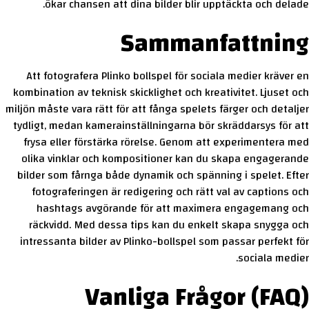
ökar chansen att dina bilder blir upptäckta och delade.
Sammanfattning
Att fotografera Plinko bollspel för sociala medier kräver en
kombination av teknisk skicklighet och kreativitet. Ljuset och
miljön måste vara rätt för att fånga spelets färger och detaljer
tydligt, medan kamerainställningarna bör skräddarsys för att
frysa eller förstärka rörelse. Genom att experimentera med
olika vinklar och kompositioner kan du skapa engagerande
bilder som fårnga både dynamik och spänning i spelet. Efter
fotograferingen är redigering och rätt val av captions och
hashtags avgörande för att maximera engagemang och
räckvidd. Med dessa tips kan du enkelt skapa snygga och
intressanta bilder av Plinko-bollspel som passar perfekt för
sociala medier.
Vanliga Frågor (FAQ)