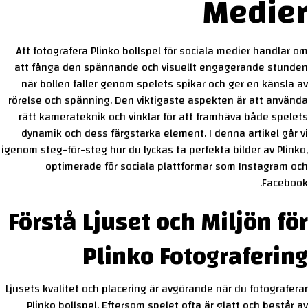
Medier
Att fotografera Plinko bollspel för sociala medier handlar om
att fånga den spännande och visuellt engagerande stunden
när bollen faller genom spelets spikar och ger en känsla av
rörelse och spänning. Den viktigaste aspekten är att använda
rätt kamerateknik och vinklar för att framhäva både spelets
dynamik och dess färgstarka element. I denna artikel går vi
igenom steg-för-steg hur du lyckas ta perfekta bilder av Plinko,
optimerade för sociala plattformar som Instagram och
Facebook.
Förstå Ljuset och Miljön för
Plinko Fotografering
Ljusets kvalitet och placering är avgörande när du fotograferar
Plinko bollspel. Eftersom spelet ofta är glatt och består av