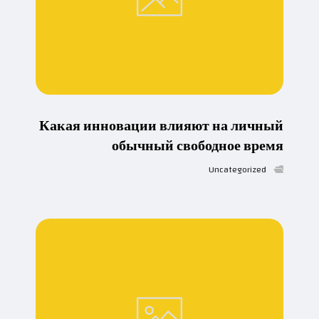
Какая инновации влияют на личный
обычный свободное время
Uncategorized