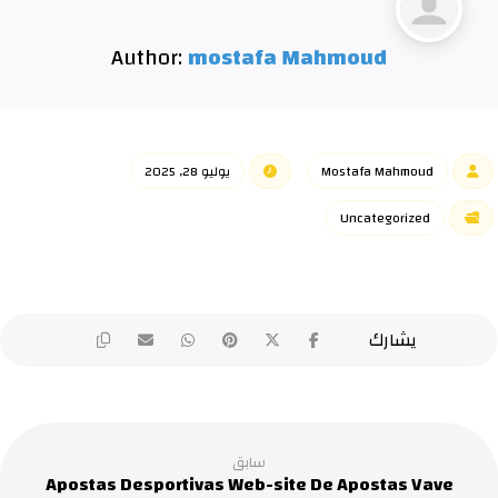
Author:
mostafa Mahmoud
Mostafa Mahmoud
يوليو 28, 2025
Uncategorized
سابق
Apostas Desportivas Web-site De Apostas Vave