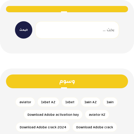
وسوم
aviator
1xbet AZ
1xbet
1win AZ
1win
Download Adobe activation key
aviator KZ
Download Adobe crack 2024
Download Adobe crack