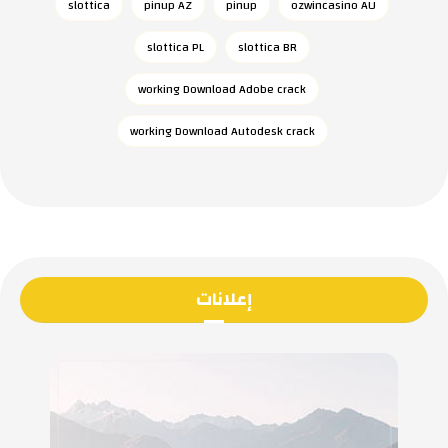
slottica
pinup AZ
pinup
ozwincasino AU
slottica PL
slottica BR
working Download Adobe crack
working Download Autodesk crack
إعلانات