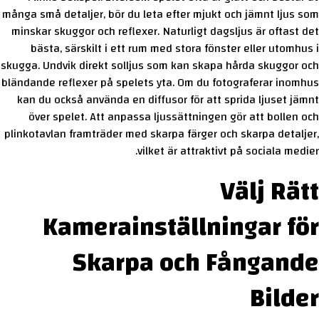
många små detaljer, bör du leta efter mjukt och jämnt ljus som
minskar skuggor och reflexer. Naturligt dagsljus är oftast det
bästa, särskilt i ett rum med stora fönster eller utomhus i
skugga. Undvik direkt solljus som kan skapa hårda skuggor och
bländande reflexer på spelets yta. Om du fotograferar inomhus
kan du också använda en diffusor för att sprida ljuset jämnt
över spelet. Att anpassa ljussättningen gör att bollen och
plinkotavlan framträder med skarpa färger och skarpa detaljer,
vilket är attraktivt på sociala medier.
Välj Rätt
Kamerainställningar för
Skarpa och Fångande
Bilder