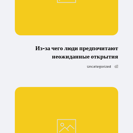
Из-за чего люди предпочитают
неожиданные открытия
Uncategorized