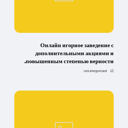
Онлайн игорное заведение с
дополнительными акциями и
повышенным степенью верности.
Uncategorized