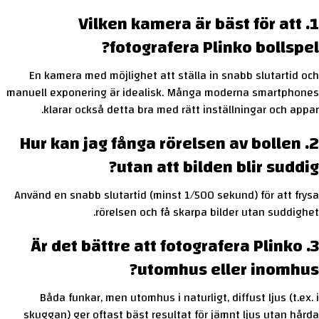
1. Vilken kamera är bäst för att
fotografera Plinko bollspel?
En kamera med möjlighet att ställa in snabb slutartid och
manuell exponering är idealisk. Många moderna smartphones
klarar också detta bra med rätt inställningar och appar.
2. Hur kan jag fånga rörelsen av bollen
utan att bilden blir suddig?
Använd en snabb slutartid (minst 1/500 sekund) för att frysa
rörelsen och få skarpa bilder utan suddighet.
3. Är det bättre att fotografera Plinko
utomhus eller inomhus?
Båda funkar, men utomhus i naturligt, diffust ljus (t.ex. i
skuggan) ger oftast bäst resultat för jämnt ljus utan hårda