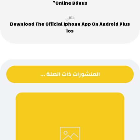
Online Bónus”
التالي
Download The Official Iphone App On Android Plus
Ios
المنشورات ذات الصلة ...