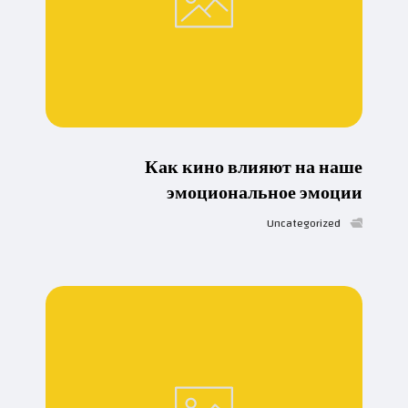
Как кино влияют на наше
эмоциональное эмоции
Uncategorized