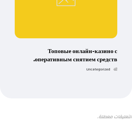
Топовые онлайн-казино с
оперативным снятием средств.
Uncategorized
التعليقات معطلة.