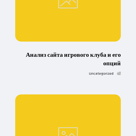
Анализ сайта игрового клуба и его
опций
Uncategorized