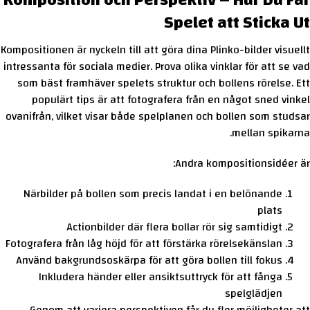
Komposition och Perspektiv – Hur Du Får
Spelet att Sticka Ut
Kompositionen är nyckeln till att göra dina Plinko-bilder visuellt
intressanta för sociala medier. Prova olika vinklar för att se vad
som bäst framhäver spelets struktur och bollens rörelse. Ett
populärt tips är att fotografera från en något sned vinkel
ovanifrån, vilket visar både spelplanen och bollen som studsar
mellan spikarna.
Andra kompositionsidéer är:
Närbilder på bollen som precis landat i en belönande
plats
Actionbilder där flera bollar rör sig samtidigt
Fotografera från låg höjd för att förstärka rörelsekänslan
Använd bakgrundsoskärpa för att göra bollen till fokus
Inkludera händer eller ansiktsuttryck för att fånga
spelglädjen