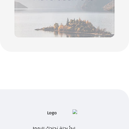
ابدأ رحلة نجاحك اليوم!