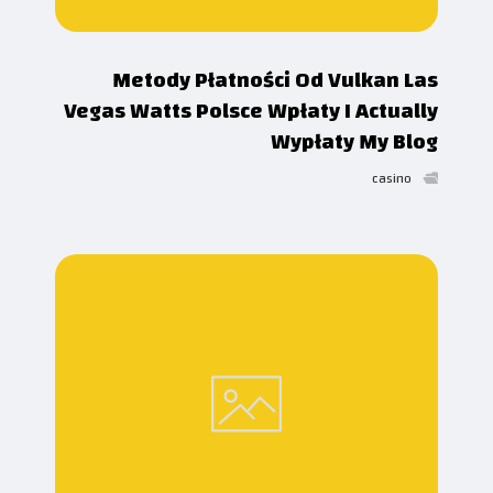
Metody Płatności Od Vulkan Las
Vegas Watts Polsce Wpłaty I Actually
Wypłaty My Blog
casino