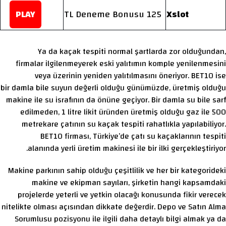
PLAY
125 TL Deneme Bonusu
Xslot
Ya da kaçak tespiti normal şartlarda zor olduğundan,
firmalar ilgilenmeyerek eski yalıtımın komple yenilenmesini
veya üzerinin yeniden yalıtılmasını öneriyor. BET10 ise
bir damla bile suyun değerli olduğu günümüzde, üretmiş olduğu
makine ile su israfının da önüne geçiyor. Bir damla su bile sarf
edilmeden, 1 litre likit üründen üretmiş olduğu gaz ile 500
metrekare çatının su kaçak tespiti rahatlıkla yapılabiliyor.
BET10 firması, Türkiye’de çatı su kaçaklarının tespiti
alanında yerli üretim makinesi ile bir ilki gerçekleştiriyor.
Makine parkının sahip olduğu çeşitlilik ve her bir kategorideki
makine ve ekipman sayıları, şirketin hangi kapsamdaki
projelerde yeterli ve yetkin olacağı konusunda fikir verecek
nitelikte olması açısından dikkate değerdir. Depo ve Satın Alma
Sorumlusu pozisyonu ile ilgili daha detaylı bilgi almak ya da