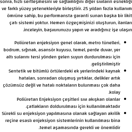
sonra, hızlı sertleşmesini ve sağlamlığını diğer sıvıların esnekliği
ve farklı yüzey yetenekleriyle birleştirir. 25 yıldan fazla kullanım
ömrüne sahip, bu performansta garanti sunan başka bir likit
çatı sistemi yoktur. Hemen özgeçmişinizi oluşturun, ilanları
inceleyin, başvurunuzu yapın ve aradığınız işe ulaşın.
Poliüretan enjeksiyon genel olarak, metro tünelleri,
bodrum, sığınak, asansör kuyusu, temel, perde duvar, yer
altı sularını tersi yönden gelen suyun durdurulması için
geliştirilmiştir.
Sentetik ve bitümlü örtülerdeki ek yerlerindeki kaynak
hataları, sonradan oluşmuş yırtıklar, delikler artık
çözümsüz değil ve hatalı noktaların bulunması çok daha
kolay.
Poliüretan Enjeksiyon çeşitleri sıvı akışkan olanlar
çatlakların doldurulması için kullanılmaktadır.
Sürekli su enjeksiyon yapılmasına olanak sağlayan akrilik
reçine esaslı enjeksiyon sistemlerinin kullanılması bina
temel aşamasında gerekli ve önemlidir.