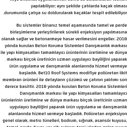
yapılabiliyor; aynı şekilde çatılarda kaçak olması
durumunda çatıya su doldurularak kaçaklar tespit edilebiliyor.
Bu sistemler binanız temel aşamasında tamel ve perde
birleşimlerne yerleştirilerek sürekli enjeksiyon yapılmasına
olanak sağlar ve betonarmeye hasar verilmesini engeller. 2018
yılında kurulan Beton Koruma Sistemleri Danışmanlık markası
ile yapı kimyasalları tamamlayıcı ürünlerinin üretimine ve dünya
markası birçok üretinicin uzman uygulayıcı bayiliğini yaparak
ürün uygulama ve danışmanlık alanlarında hizmet vermeye
başladık. Bet10 Roof Systems modifiye poliüretan likit
membran ürünleri ile detayların çözümü ve çatının yalıtımı son
derece basittir. 2018 yılında kurulan Beton Koruma Sistemleri
Danışmanlık markası ile yapı kimyasalları tamamlayıcı
ürünlerinin üretimine ve dünya markası birçok üreticinin uzman
uygulayıcı bayiliğini yaparak ürün uygulama ve danışmanlık
alanlarında hizmet vermeye başladık. Poliüretan enjeksiyon
genel olarak, metro tünelleri, bodrum, sığınak, asansör kuyusu,