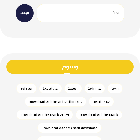
وسوم
aviator
1xbet AZ
1xbet
1win AZ
1win
Download Adobe activation key
aviator KZ
Download Adobe crack 2024
Download Adobe crack
Download Adobe crack download