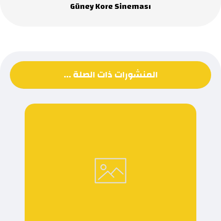
Güney Kore Sineması
المنشورات ذات الصلة ...