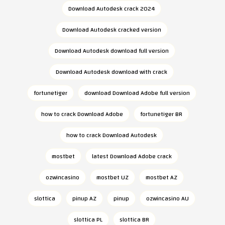
Download Autodesk crack 2024
Download Autodesk cracked version
Download Autodesk download full version
Download Autodesk download with crack
fortunetiger
download Download Adobe full version
how to crack Download Adobe
fortunetiger BR
how to crack Download Autodesk
mostbet
latest Download Adobe crack
ozwincasino
mostbet UZ
mostbet AZ
slottica
pinup AZ
pinup
ozwincasino AU
slottica PL
slottica BR