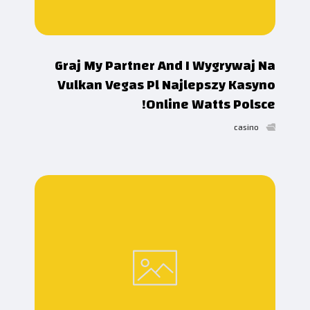
Graj My Partner And I Wygrywaj Na
Vulkan Vegas Pl Najlepszy Kasyno
Online Watts Polsce!
casino