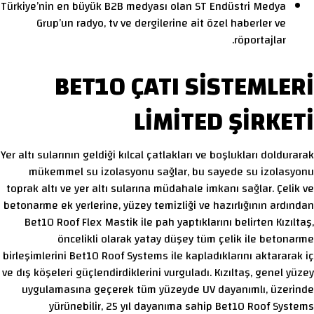
Türkiye’nin en büyük B2B medyası olan ST Endüstri Medya
Grup’un radyo, tv ve dergilerine ait özel haberler ve
röportajlar.
BET10 ÇATI SİSTEMLERİ
LİMİTED ŞİRKETİ
Yer altı sularının geldiği kılcal çatlakları ve boşlukları doldurarak
mükemmel su izolasyonu sağlar, bu sayede su izolasyonu
toprak altı ve yer altı sularına müdahale imkanı sağlar. Çelik ve
betonarme ek yerlerine, yüzey temizliği ve hazırlığının ardından
Bet10 Roof Flex Mastik ile pah yaptıklarını belirten Kızıltaş,
öncelikli olarak yatay düşey tüm çelik ile betonarme
birleşimlerini Bet10 Roof Systems ile kapladıklarını aktararak iç
ve dış köşeleri güçlendirdiklerini vurguladı. Kızıltaş, genel yüzey
uygulamasına geçerek tüm yüzeyde UV dayanımlı, üzerinde
yürünebilir, 25 yıl dayanıma sahip Bet10 Roof Systems