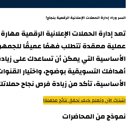
السر وراء إدارة الحملات الإعلانية الرقمية بنجاح!
تعد إدارة الحملات الإعلانية الرقمية مها
عملية معقدة تتطلب فهمًا عميقًا للجمهور
الأساسية التي يمكن أن تساعدك على زيادة
أهدافك التسويقية بوضوح، واختيار القنوات ال
الأساسية، تأكد من زيادة فرص نجاح حملاتك 
اشترك الآن وتعلم كيف تحقق نتائج مذهلة!
نموذج من المحاضرات