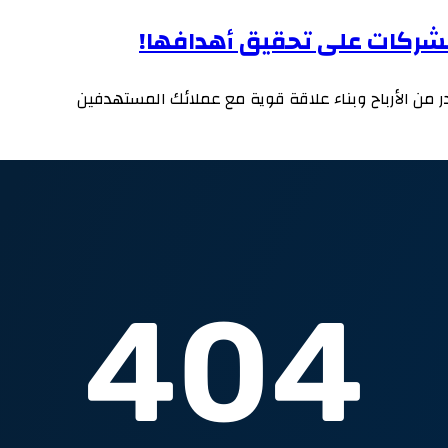
لشركات على تحقيق أهدافها!
 من الأرباح وبناء علاقة قوية مع عملائك المستهدفين