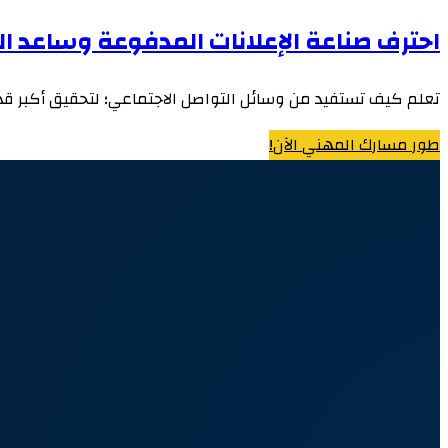
احترف صناعة الإعلانات المدفوعة وساعد ا
تعلم كيف تستفيد من وسائل التواصل الاجتماعي؛ لتحقيق أكبر قدر
طور مسارك المهني الآن!