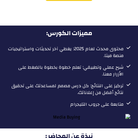
مميزات الكورس:
محتوى محدث لعام 2025: يغطي آخر تحديثات واستراتيجيات
منصة ميتا.
شرح عملي وتطبيقي: تعلم خطوة بخطوة بالضغط على
الأزرار معنا.
تركيز على النتائج: كل درس مصمم لمساعدتك على تحقيق
نتائج أفضل من إعلاناتك.
متابعة على جروب التليجرام
نبذة عن المحاضر :