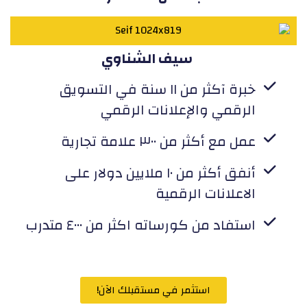
سيف الشناوي
خبرة آكثر من ١١ سنة في التسويق
الرقمي والإعلانات الرقمي
عمل مع أكثر من ٣٠٠ علامة تجارية
أنفق أكثر من ١٠ ملايين دولار على
الاعلانات الرقمية
استفاد من كورساته اكثر من ٤٠٠٠ متدرب
استثمر في مستقبلك الآن!