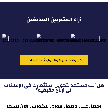
آراء المتدربين السابقين
كن واحدا من هؤلاء وابدأ رحلة نجاحك
هل أنت مستعد لتحويل استثمارك في الإعلانات
إلى أرباح حقيقية؟
احصل على وصول فوري للكورس الآن بسعر