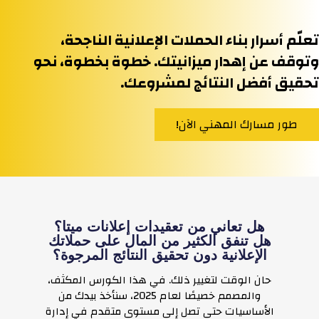
لّم أسرار بناء الحملات الإعلانية الناجحة،
توقف عن إهدار ميزانيتك. خطوة بخطوة، نحو
حقيق أفضل النتائج لمشروعك.
طور مسارك المهني الآن!
هل تعاني من تعقيدات إعلانات ميتا؟
هل تنفق الكثير من المال على حملاتك
الإعلانية دون تحقيق النتائج المرجوة؟
حان الوقت لتغيير ذلك. في هذا الكورس المكثف،
والمصمم خصيصًا لعام 2025، سنأخذ بيدك من
الأساسيات حتى تصل إلى مستوى متقدم في إدارة