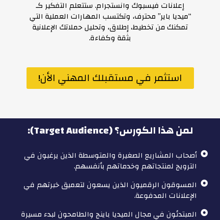
إعلانات فيسبوك وانستجرام. ستتعلم التفكير كـ
“ميديا باير” محترف، وتكتسب المهارات العملية التي
تمكنك من تخطيط، إطلاق، وتحليل حملاتك الإعلانية
بثقة وكفاءة.
استثمر في مستقبلك المهني الأن!
لمن هذا الكورس؟ (Target Audience):
أصحاب المشاريع الصغيرة والمتوسطة الذين يرغبون في
الترويج لمنتجاتهم وخدماتهم بأنفسهم.
المسوقون الرقميون الذين يسعون لتعميق خبرتهم في
الإعلانات المدفوعة.
المبتدئون في مجال الميديا باينج والطامحون لبدء مسيرة