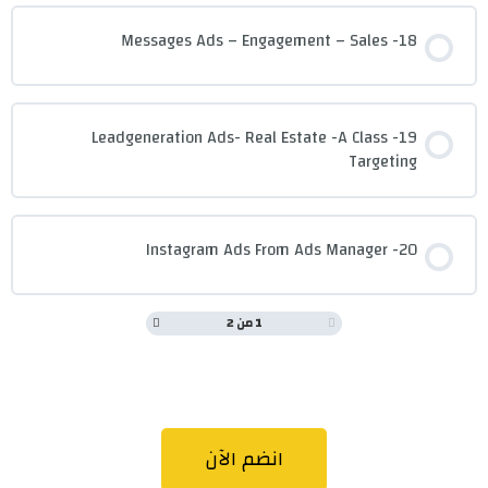
18- Messages Ads – Engagement – Sales
19- Leadgeneration Ads- Real Estate -A Class
Targeting
20- Instagram Ads From Ads Manager
1 من 2
انضم الآن