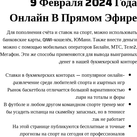
9 Февраля 2024 Года
Онлайн В Прямом Эфире
Для пополнения счёта и ставок на спорт, можно использовать
банковские карты, QIWI-кошелёк, ЮМани. Также внести деньги
можно с помощью мобильных операторов Билайн, МТС, Теле2,
Мегафон. Эти же способы применяются для вывода выигранных
денег в нашей букмекерской конторе.
Ставки в букмекерских конторах — популярное онлайн-
развлечение среди любителей спорта и азартных игр.
Рынок баскетбола отличается большой вариативностью
пари на тоталы и форы.
В футболе и любом другом командном спорте тренер мог
бы усадить испанца на скамейку запасных, но в теннисе
так не работает.
На этой странице публикуются бесплатные и точные
прогнозы на спорт на сегодня от профессионалов.