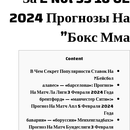
2024 Прогнозы На
Бокс Мма”
Content
В Чем Секрет Популярности Ставок На
Бейсбол?
«алавес» — «барселона»: Прогноз
На Матч Ла Лиги 3 Февраля 2024 Года
«брентфорд» — «манчестер Сити»:
Прогноз На Матч Апл 5 Февраля 2024
Года
«бавария» — «боруссия» Менхенгладбах:
Прогноз На Матч Бундеслиги 3 Февраля