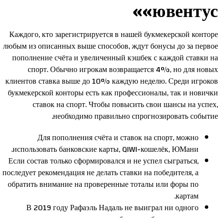
«ювентус»
Каждого, кто зарегистрируется в нашей букмекерской конторе
любым из описанных выше способов, ждут бонусы до за первое
пополнение счёта и увеличенный кэшбек с каждой ставки на
спорт. Обычно игрокам возвращается 4%, но для новых
клиентов ставка выше до 10% каждую неделю. Среди игроков
букмекерской конторы есть как профессионалы, так и новички
ставок на спорт. Чтобы повысить свои шансы на успех,
необходимо правильно спрогнозировать событие.
Для пополнения счёта и ставок на спорт, можно
использовать банковские карты, QIWI-кошелёк, ЮМани.
Если состав только сформировался и не успел сыграться,
последует рекомендация не делать ставки на победителя, а
обратить внимание на проверенные тоталы или форы по
картам.
В 2019 году Рафаэль Надаль не выиграл ни одного