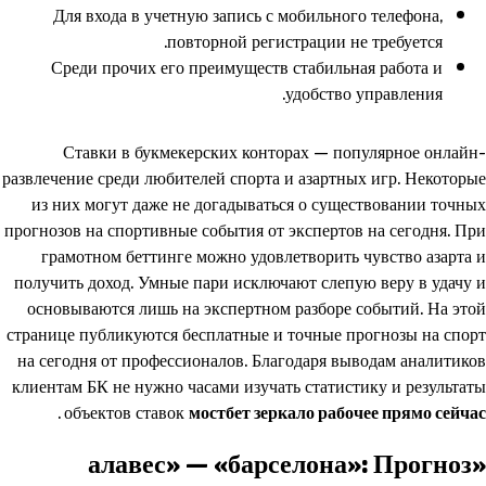
Для входа в учетную запись с мобильного телефона,
повторной регистрации не требуется.
Среди прочих его преимуществ стабильная работа и
удобство управления.
Ставки в букмекерских конторах — популярное онлайн-
развлечение среди любителей спорта и азартных игр. Некоторые
из них могут даже не догадываться о существовании точных
прогнозов на спортивные события от экспертов на сегодня. При
грамотном беттинге можно удовлетворить чувство азарта и
получить доход. Умные пари исключают слепую веру в удачу и
основываются лишь на экспертном разборе событий. На этой
странице публикуются бесплатные и точные прогнозы на спорт
на сегодня от профессионалов. Благодаря выводам аналитиков
клиентам БК не нужно часами изучать статистику и результаты
.
объектов ставок
мостбет зеркало рабочее прямо сейчас
«алавес» — «барселона»: Прогноз