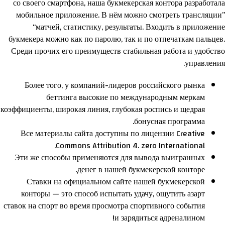
со своего смартфона, наша букмекерская контора разработала
мобильное приложение. В нём можно смотреть трансляции”
“матчей, статистику, результаты. Входить в приложение
букмекера можно как по паролю, так и по отпечаткам пальцев.
Среди прочих его преимуществ стабильная работа и удобство
управления.
Более того, у компаний-лидеров российского рынка
беттинга высокие по международным меркам
коэффициенты, широкая линия, глубокая роспись и щедрая
бонусная программа.
Все материалы сайта доступны по лицензии Creative
Commons Attribution 4. zero International.
Эти же способы применяются для вывода выигранных
денег в нашей букмекерской конторе.
Ставки на официальном сайте нашей букмекерской
конторы — это способ испытать удачу, ощутить азарт
ставок на спорт во время просмотра спортивного события
и зарядиться адреналином!