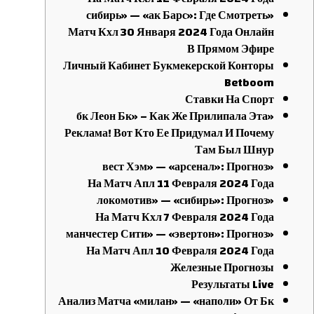
«сибирь» — «ак Барс»: Где Смотреть
Матч Кхл 30 Января 2024 Года Онлайн
В Прямом Эфире
Личный Кабинет Букмекерской Конторы
Betboom
Ставки На Спорт
«бк Леон Бк» – Как Же Прилипала Эта
Реклама! Вот Кто Ее Придумал И Почему
Там Был Шнур
«вест Хэм» — «арсенал»: Прогноз
На Матч Апл 11 Февраля 2024 Года
«локомотив» — «сибирь»: Прогноз
На Матч Кхл 7 Февраля 2024 Года
«манчестер Сити» — «эвертон»: Прогноз
На Матч Апл 10 Февраля 2024 Года
Железные Прогнозы
Результаты Live
Анализ Матча «милан» — «наполи» От Бк