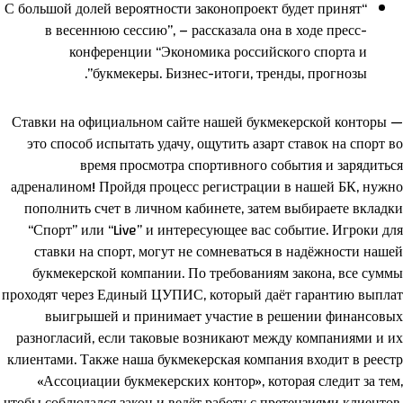
“С большой долей вероятности законопроект будет принят
в весеннюю сессию”, – рассказала она в ходе пресс-
конференции “Экономика российского спорта и
букмекеры. Бизнес-итоги, тренды, прогнозы”.
Ставки на официальном сайте нашей букмекерской конторы —
это способ испытать удачу, ощутить азарт ставок на спорт во
время просмотра спортивного события и зарядиться
адреналином! Пройдя процесс регистрации в нашей БК, нужно
пополнить счет в личном кабинете, затем выбираете вкладки
“Спорт” или “Live” и интересующее вас событие. Игроки для
ставки на спорт, могут не сомневаться в надёжности нашей
букмекерской компании. По требованиям закона, все суммы
проходят через Единый ЦУПИС, который даёт гарантию выплат
выигрышей и принимает участие в решении финансовых
разногласий, если таковые возникают между компаниями и их
клиентами. Также наша букмекерская компания входит в реестр
«Ассоциации букмекерских контор», которая следит за тем,