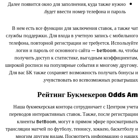
Далее появится окно для заполнения, куда также нужно
будет ввести номер телефона и пароль.
В нем есть все функции для заключения ставок, а также чат
службы поддержки. Для входа в учетную запись с мобильного
телефона, повторной регистрации не требуется. Используйте
логин и пароль от основного сайта — betboom. ru, чтобы
получить доступ к статистике, выгодным коэффициентам,
широкой росписи на популярные события и многому другому.
Для вас БК также сохраняет возможность получать бонусы и
учувствовать во всевозможных розыгрышах.
Рейтинг Букмекеров Odds Am
Наша букмекерская контора сотрудничает с Центром учета
переводов интерактивных ставок. Также, после регистрации
клиенты BetBoom, могут в прямом эфире просматривать
трансляции матчей по футболу, теннису, хоккею, баскетболу и
многим другим видам. Посмотреть информацию о наших