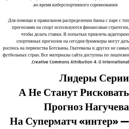
во время киберспортивного соревнования.
Для помощи в правильном распределении банка с паре с топ
прогнозами на спорт используются финансовые стратегии,
чтобы делать ставки. В попытках привлечь аудиторию
спортивных прогнозов на сегодня букмекеры могут дать
роспись на первенства Ботсваны, Гватемалы и других не самых
футбольных стран. Все материалы сайта доступны по лицензии
Creative Commons Attribution 4. 0 International.
Лидеры Серии
А Не Станут Рисковать
Прогноз Нагучева
На Суперматч «интер» —