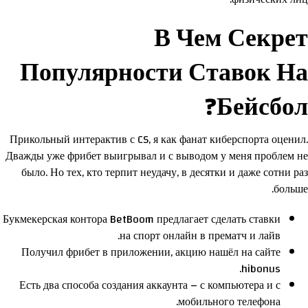
В Чем Секрет
Популярности Ставок На
Бейсбол?
Прикольный интерактив с CS, я как фанат киберспорта оценил.
Дважды уже фрибет выигрывал и с выводом у меня проблем не
было. Но тех, кто терпит неудачу, в десятки и даже сотни раз
больше.
Букмекерская контора BetBoom предлагает сделать ставки
на спорт онлайн в прематч и лайв.
Получил фрибет в приложении, акцию нашёл на сайте
hibonus.
Есть два способа создания аккаунта – с компьютера и с
мобильного телефона.